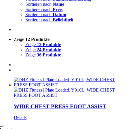
Sortieren nach
Name
Sortieren nach
Preis
Sortieren nach
Datum
Sortieren nach
Beliebtheit
Zeige
12 Produkte
Zeige
12 Produkte
Zeige
24 Produkte
Zeige
36 Produkte
WIDE CHEST PRESS FOOT ASSIST
Details
leib