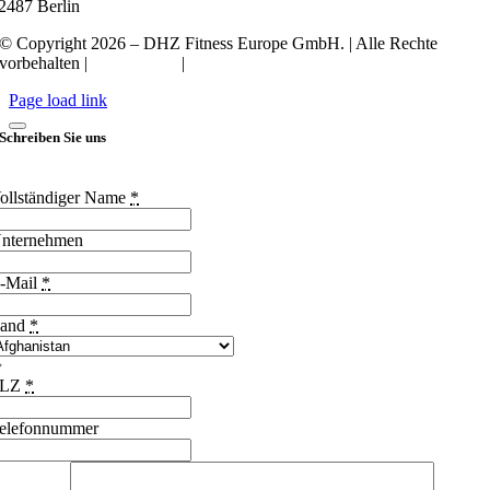
2487 Berlin
© Copyright 2026 – DHZ Fitness Europe GmbH. | Alle Rechte
vorbehalten |
Datenschutz
|
Impressum
Page load link
Schreiben Sie uns
ollständiger Name
*
nternehmen
-Mail
*
and
*
PLZ
*
elefonnummer