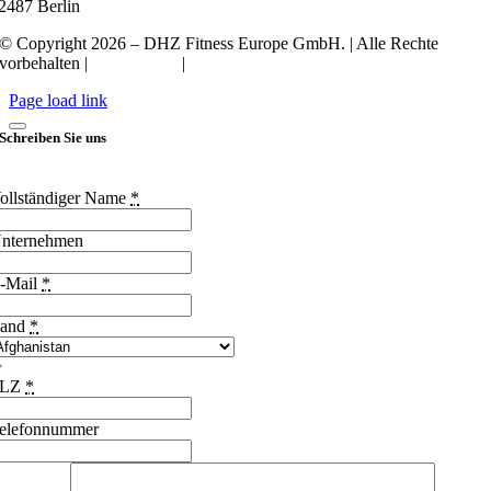
2487 Berlin
© Copyright 2026 – DHZ Fitness Europe GmbH. | Alle Rechte
vorbehalten |
Datenschutz
|
Impressum
Page load link
Schreiben Sie uns
ollständiger Name
*
nternehmen
-Mail
*
and
*
PLZ
*
elefonnummer