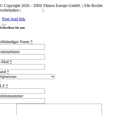
© Copyright 2026 – DHZ Fitness Europe GmbH. | Alle Rechte
vorbehalten |
Datenschutz
|
Impressum
Page load link
Schreiben Sie uns
ollständiger Name
*
nternehmen
-Mail
*
and
*
PLZ
*
elefonnummer