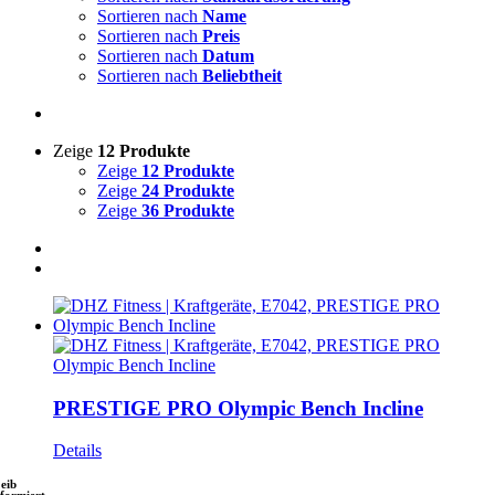
Sortieren nach
Name
Sortieren nach
Preis
Sortieren nach
Datum
Sortieren nach
Beliebtheit
Zeige
12 Produkte
Zeige
12 Produkte
Zeige
24 Produkte
Zeige
36 Produkte
PRESTIGE PRO Olympic Bench Incline
Details
leib