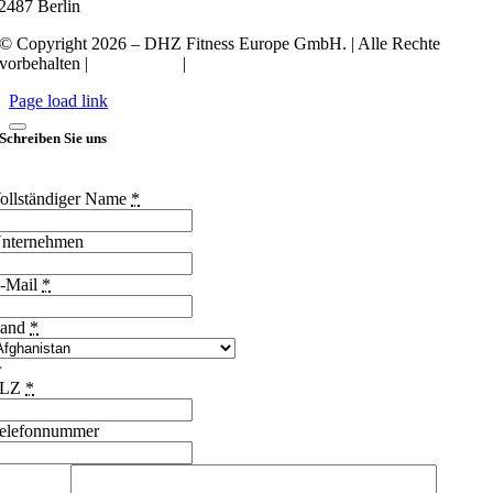
2487 Berlin
© Copyright 2026 – DHZ Fitness Europe GmbH. | Alle Rechte
vorbehalten |
Datenschutz
|
Impressum
Page load link
Schreiben Sie uns
ollständiger Name
*
nternehmen
-Mail
*
and
*
PLZ
*
elefonnummer