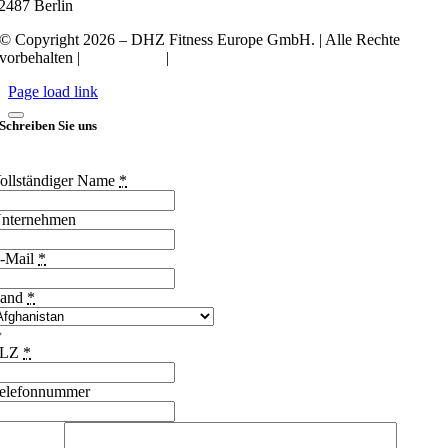
2487 Berlin
© Copyright 2026 – DHZ Fitness Europe GmbH. | Alle Rechte
vorbehalten |
Datenschutz
|
Impressum
Page load link
Schreiben Sie uns
ollständiger Name
*
nternehmen
-Mail
*
and
*
PLZ
*
elefonnummer