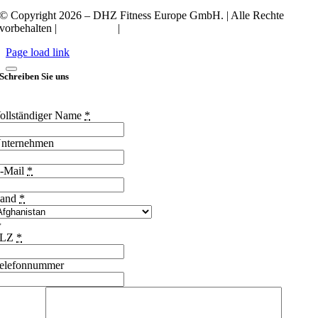
© Copyright 2026 – DHZ Fitness Europe GmbH. | Alle Rechte
vorbehalten |
Datenschutz
|
Impressum
Page load link
Schreiben Sie uns
ollständiger Name
*
nternehmen
-Mail
*
and
*
PLZ
*
elefonnummer