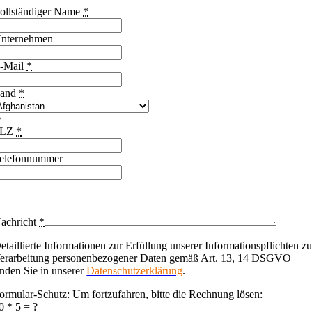
ollständiger Name
*
nternehmen
-Mail
*
and
*
PLZ
*
elefonnummer
achricht
*
etaillierte Informationen zur Erfüllung unserer Informationspflichten zu
erarbeitung personenbezogener Daten gemäß Art. 13, 14 DSGVO
inden Sie in unserer
Datenschutzerklärung
.
ormular-Schutz: Um fortzufahren, bitte die Rechnung lösen:
0 * 5 = ?