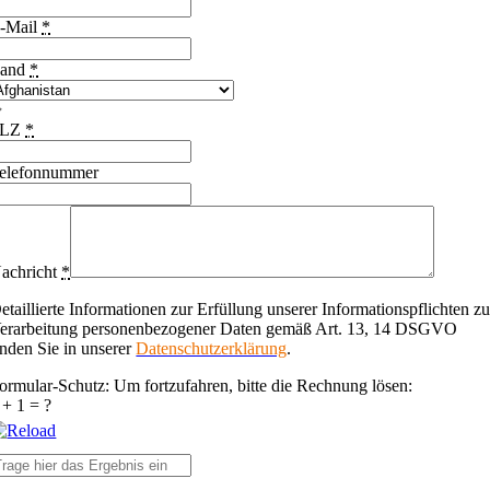
-Mail
*
and
*
PLZ
*
elefonnummer
achricht
*
etaillierte Informationen zur Erfüllung unserer Informationspflichten zu
erarbeitung personenbezogener Daten gemäß Art. 13, 14 DSGVO
inden Sie in unserer
Datenschutzerklärung
.
ormular-Schutz: Um fortzufahren, bitte die Rechnung lösen:
 + 1 = ?
lease