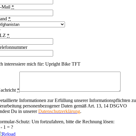
-Mail
*
and
*
PLZ
*
elefonnummer
ch interessiere mich für: Upright Bike TFT
achricht
*
etaillierte Informationen zur Erfüllung unserer Informationspflichten zu
erarbeitung personenbezogener Daten gemäß Art. 13, 14 DSGVO
indest Du in unserer
Datenschutzerklärung
.
ormular-Schutz: Um fortzufahren, bitte die Rechnung lösen:
 - 1 = ?